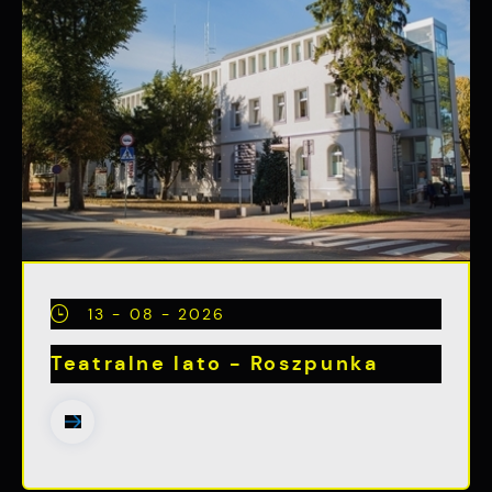
13 - 08 - 2026
Teatralne lato - Roszpunka