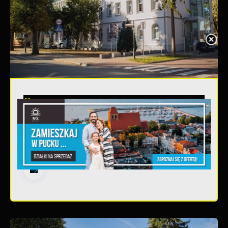
20 - 08 - 2026
Teatralne lato - Zdrowo i
kolorowo