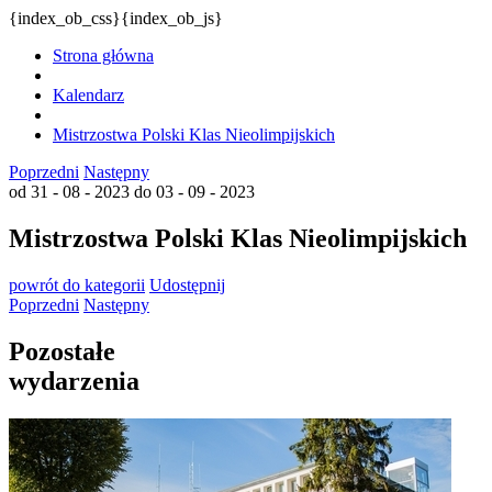
{index_ob_css}{index_ob_js}
Strona główna
Kalendarz
Mistrzostwa Polski Klas Nieolimpijskich
Poprzedni
Następny
od 31 - 08 - 2023
do 03 - 09 - 2023
Mistrzostwa Polski Klas Nieolimpijskich
powrót
do kategorii
Udostępnij
Poprzedni
Następny
Pozostałe
wydarzenia