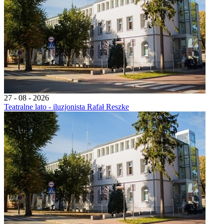
27 - 08 - 2026
Teatralne lato - iluzjonista Rafał Reszke