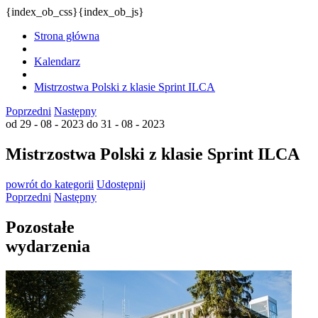
{index_ob_css}{index_ob_js}
Strona główna
Kalendarz
Mistrzostwa Polski z klasie Sprint ILCA
Poprzedni
Następny
od 29 - 08 - 2023
do 31 - 08 - 2023
Mistrzostwa Polski z klasie Sprint ILCA
powrót
do kategorii
Udostępnij
Poprzedni
Następny
Pozostałe
wydarzenia