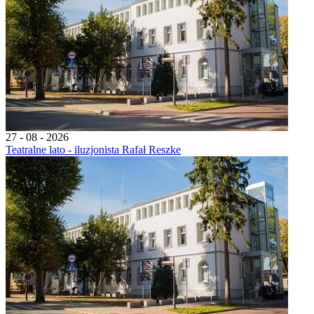
27 - 08 - 2026
Teatralne lato - iluzjonista Rafał Reszke