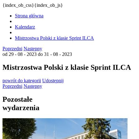
{index_ob_css}{index_ob_js}
Strona główna
Kalendarz
Mistrzostwa Polski z klasie Sprint ILCA
Poprzedni
Następny
od 29 - 08 - 2023
do 31 - 08 - 2023
Mistrzostwa Polski z klasie Sprint ILCA
powrót
do kategorii
Udostępnij
Poprzedni
Następny
Pozostałe
wydarzenia