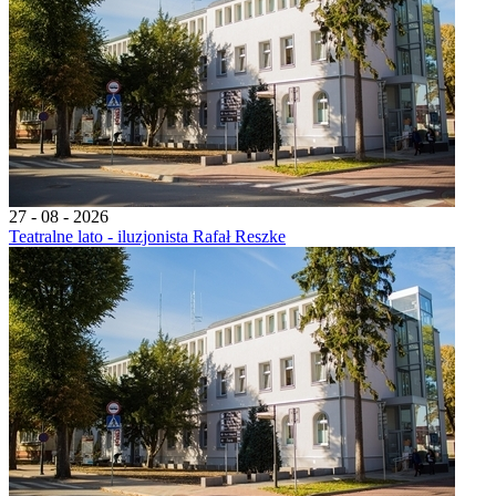
27 - 08 - 2026
Teatralne lato - iluzjonista Rafał Reszke