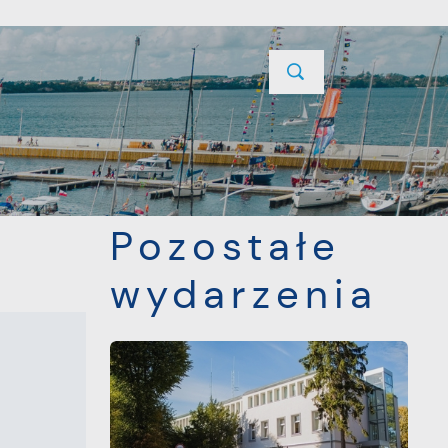
YCJE
PROJEKTY UNIJNE
KONTAKT
POPRZEDNI
NASTĘPNY
Pozostałe
wydarzenia