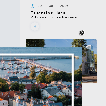
20 - 08 - 2026
Teatralne lato -
Zdrowo i kolorowo
13 - 08 - 2026
Teatralne lato -
Roszpunka