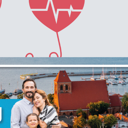
Ustawienia
zanujemy Twoją prywatność. Możesz zmienić ustawienia
ookies lub zaakceptować je wszystkie. W dowolnym
omencie możesz dokonać zmiany swoich ustawień.
iezbędne
iezbędne pliki cookies służą do prawidłowego
unkcjonowania strony internetowej i umożliwiają Ci
omfortowe korzystanie z oferowanych przez nas usług.