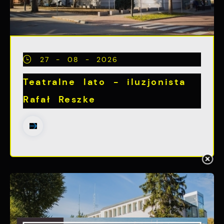
27 - 08 - 2026
Teatralne lato - iluzjonista
Rafał Reszke