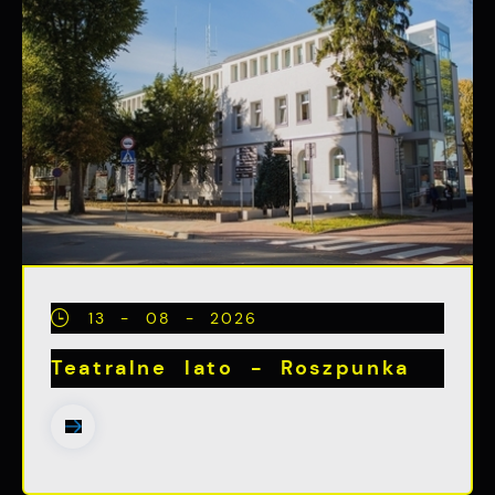
13 - 08 - 2026
Teatralne lato - Roszpunka