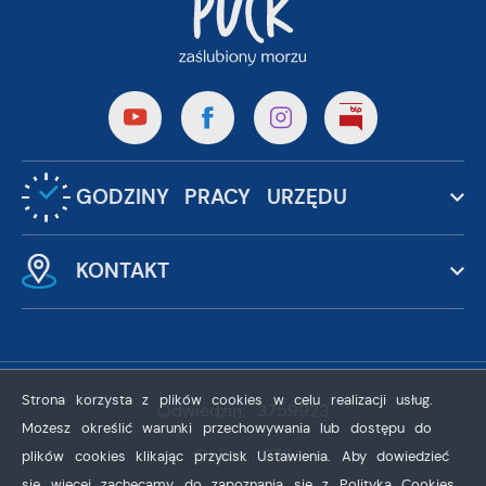
GODZINY PRACY URZĘDU
KONTAKT
Strona korzysta z plików cookies w celu realizacji usług.
Odwiedzin: 3759923
Możesz określić warunki przechowywania lub dostępu do
Online: 272
plików cookies klikając przycisk Ustawienia. Aby dowiedzieć
się więcej zachęcamy do zapoznania się z Polityką Cookies