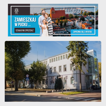
Teatralne lato - Zdrowo i kolorowo