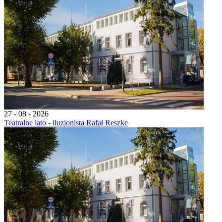
27 - 08 - 2026
Teatralne lato - iluzjonista Rafał Reszke