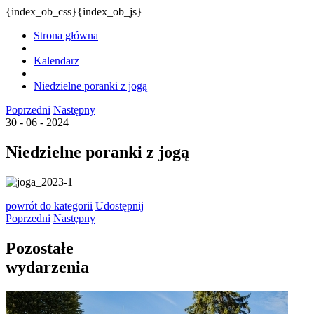
{index_ob_css}{index_ob_js}
Strona główna
Kalendarz
Niedzielne poranki z jogą
Poprzedni
Następny
30 - 06 - 2024
Niedzielne poranki z jogą
powrót
do kategorii
Udostępnij
Poprzedni
Następny
Pozostałe
wydarzenia