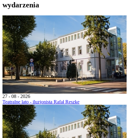
wydarzenia
27 - 08 - 2026
Teatralne lato - iluzjonista Rafał Reszke