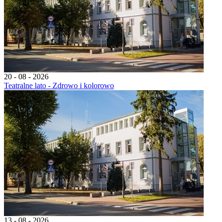
20 - 08 - 2026
Teatralne lato - Zdrowo i kolorowo
13 - 08 - 2026