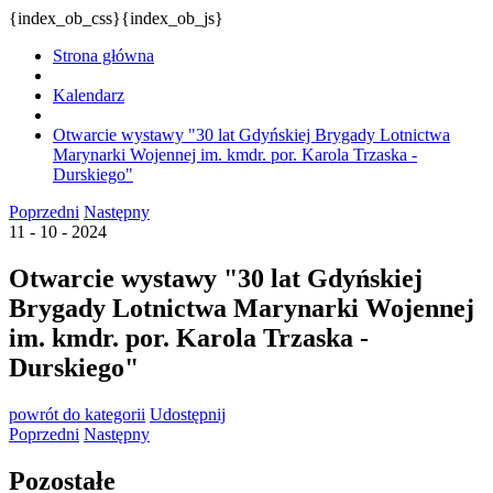
{index_ob_css}{index_ob_js}
Strona główna
Kalendarz
Otwarcie wystawy "30 lat Gdyńskiej Brygady Lotnictwa
Marynarki Wojennej im. kmdr. por. Karola Trzaska -
Durskiego"
Poprzedni
Następny
11 - 10 - 2024
Otwarcie wystawy "30 lat Gdyńskiej
Brygady Lotnictwa Marynarki Wojennej
im. kmdr. por. Karola Trzaska -
Durskiego"
powrót
do kategorii
Udostępnij
Poprzedni
Następny
Pozostałe