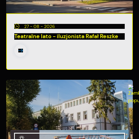
27 - 08 - 2026
Teatralne lato - iluzjonista Rafał Reszke