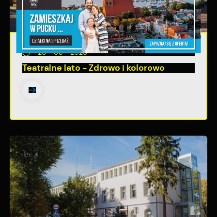
20 - 08 - 2026
Teatralne lato - Zdrowo i kolorowo