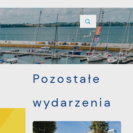
YCJE
PROJEKTY UNIJNE
KONTAKT
POPRZEDNI
NASTĘPNY
Pozostałe
wydarzenia