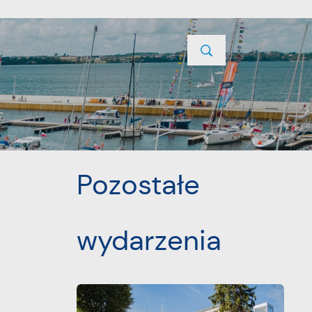
TYCJE
PROJEKTY UNIJNE
KONTAKT
POPRZEDNI
NASTĘPNY
Pozostałe
wydarzenia