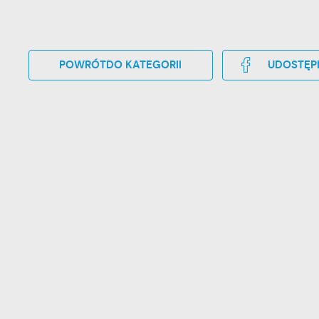
POWRÓT
DO KATEGORII
UDOSTĘP