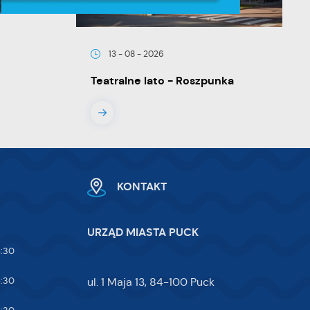
13 - 08 - 2026
Teatralne lato - Roszpunka
KONTAKT
y
URZĄD MIASTA PUCK
5:30
5:30
ul. 1 Maja 13, 84-100 Puck