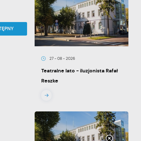
TĘPNY
27 - 08 - 2026
Teatralne lato - iluzjonista Rafał
Reszke