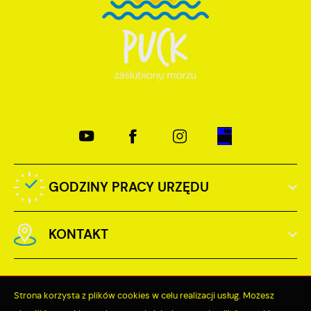
GODZINY PRACY URZĘDU
KONTAKT
Strona korzysta z plików cookies w celu realizacji usług. Możesz