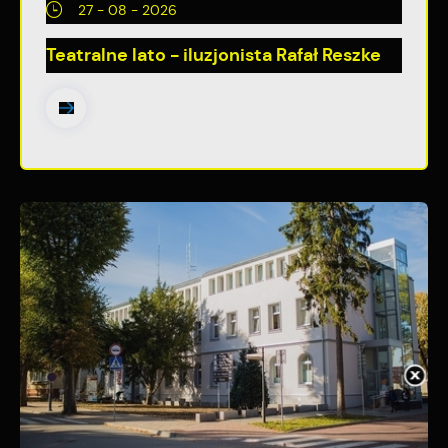
27 - 08 - 2026
Teatralne lato - iluzjonista Rafał Reszke