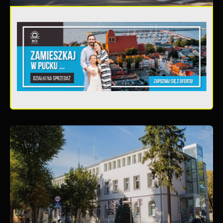
20 - 08 - 2026
Teatralne lato - Zdrowo i kolorowo