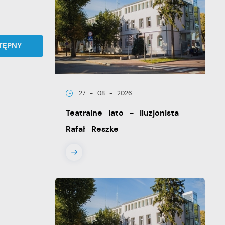
TĘPNY
27 - 08 - 2026
Teatralne lato - iluzjonista
Rafał Reszke