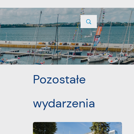
TYCJE
PROJEKTY UNIJNE
KONTAKT
POPRZEDNI
NASTĘPNY
Pozostałe
wydarzenia