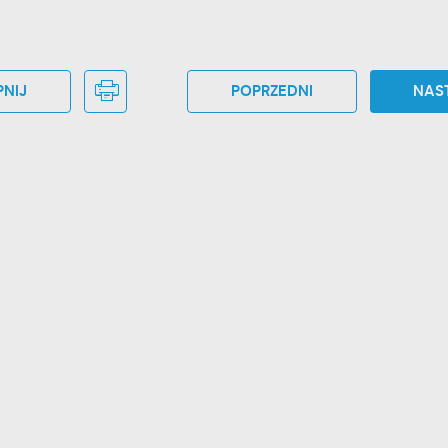
NIJ
POPRZEDNI
NAS