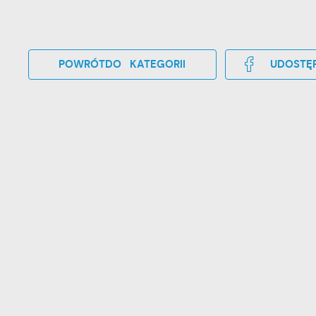
POWRÓT
DO KATEGORII
UDOSTĘP