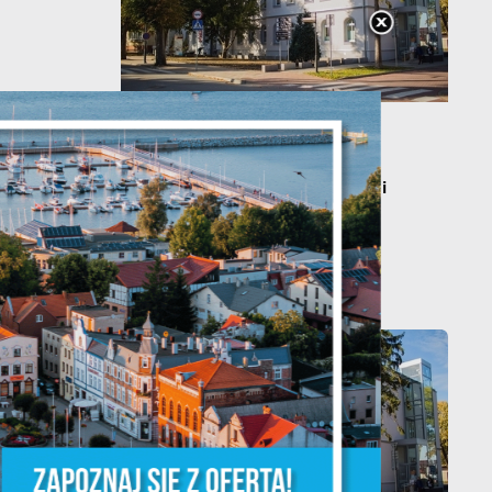
20 - 08 - 2026
Teatralne lato - Zdrowo i
y
kolorowo