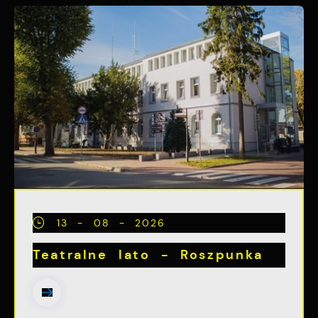
13 - 08 - 2026
Teatralne lato - Roszpunka