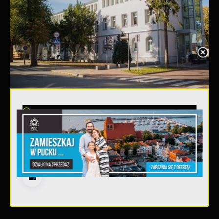
20 - 08 - 2026
Teatralne lato - Zdrowo i
kolorowo