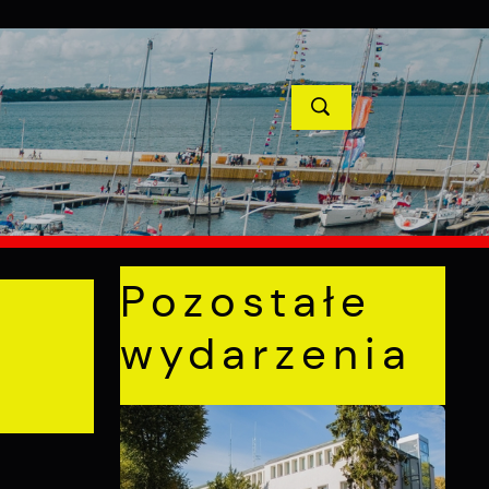
YCJE
PROJEKTY UNIJNE
KONTAKT
POPRZEDNI
NASTĘPNY
Pozostałe
wydarzenia