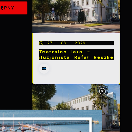
TĘPNY
27 - 08 - 2026
Teatralne lato -
iluzjonista Rafał Reszke