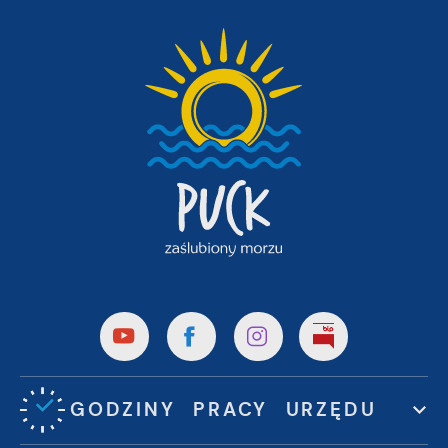
GODZINY PRACY URZĘDU