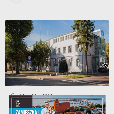
20 - 08 - 2026
Teatralne lato - Zdrowo i
kolorowo