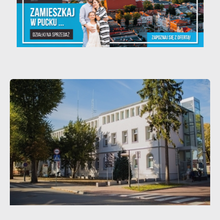
Teatralne lato - Zdrowo i
kolorowo