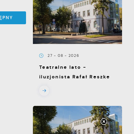
ĘPNY
27 - 08 - 2026
Teatralne lato -
iluzjonista Rafał Reszke