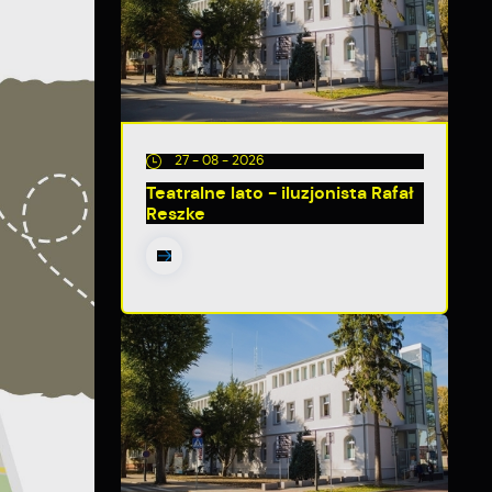
27 - 08 - 2026
Teatralne lato - iluzjonista Rafał
Reszke