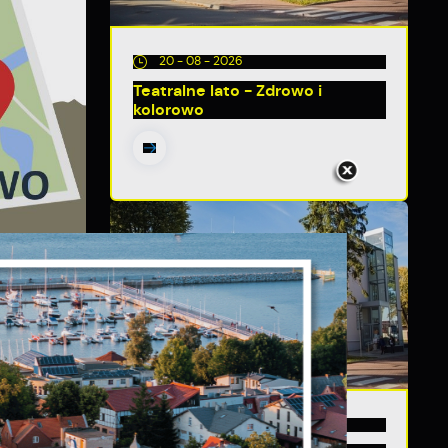
20 - 08 - 2026
Teatralne lato - Zdrowo i
kolorowo
i
13 - 08 - 2026