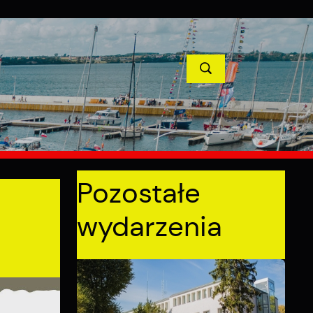
TYCJE
PROJEKTY UNIJNE
KONTAKT
POPRZEDNI
NASTĘPNY
Pozostałe
wydarzenia