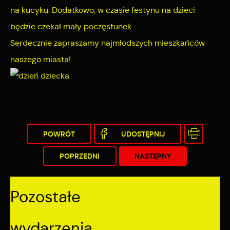
na kucyku. Dodatkowo, w czasie festynu na dzieci
będzie czekał mały poczęstunek.
Serdecznie zapraszamy najmłodszych mieszkańców
naszego miasta!
POWRÓT
UDOSTĘPNIJ
POPRZEDNI
NASTĘPNY
Pozostałe
wydarzenia