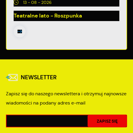
13 - 08 - 2026
Teatralne lato - Roszpunka
NEWSLETTER
Zapisz się do naszego newslettera i otrzymuj najnowsze
wiadomości na podany adres e-mail