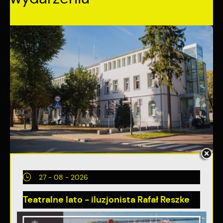
27 - 08 - 2026
Teatralne lato - iluzjonista Rafał Reszke