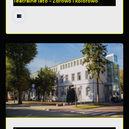
Teatralne lato - Zdrowo i kolorowo