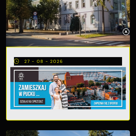
27 - 08 - 2026
Teatralne lato - iluzjonista
Rafał Reszke