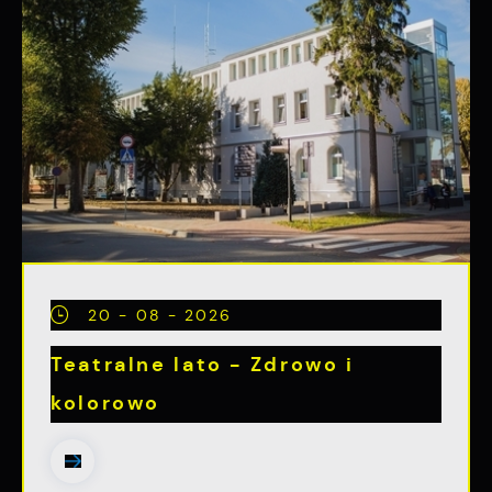
20 - 08 - 2026
Teatralne lato - Zdrowo i
kolorowo