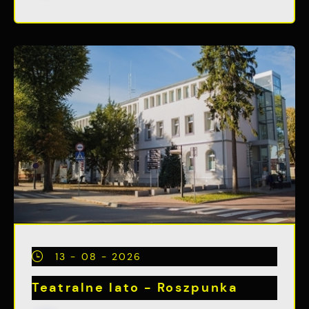
13 - 08 - 2026
Teatralne lato - Roszpunka