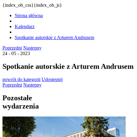
{index_ob_css}{index_ob_js}
Strona główna
Kalendarz
Spotkanie autorskie z Arturem Andrusem
Poprzedni
Następny
24 - 05 - 2023
Spotkanie autorskie z Arturem Andrusem
powrót
do kategorii
Udostępnij
Poprzedni
Następny
Pozostałe
wydarzenia