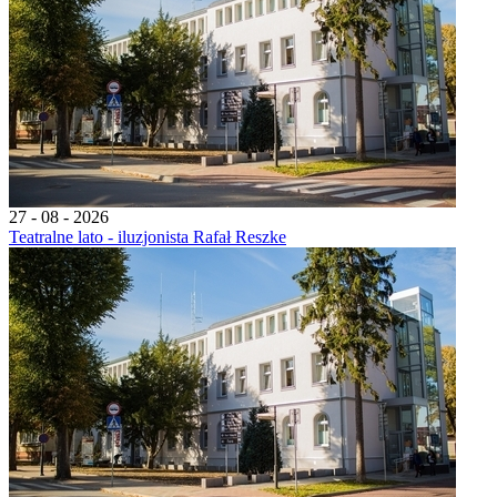
27 - 08 - 2026
Teatralne lato - iluzjonista Rafał Reszke