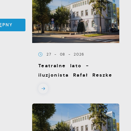
ĘPNY
27 - 08 - 2026
Teatralne lato -
iluzjonista Rafał Reszke