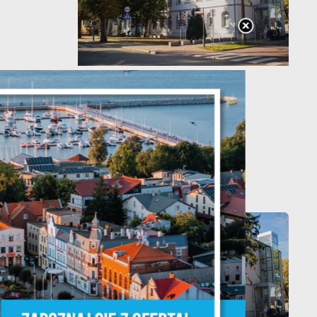
20 - 08 - 2026
Teatralne lato -
Zdrowo i kolorowo