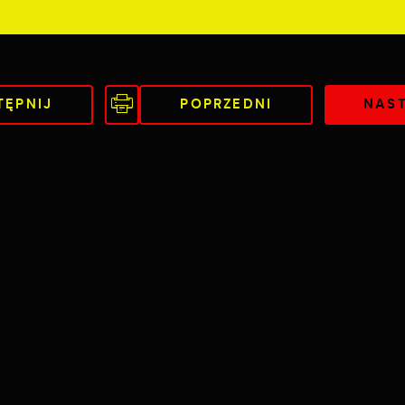
TĘPNIJ
POPRZEDNI
NAS