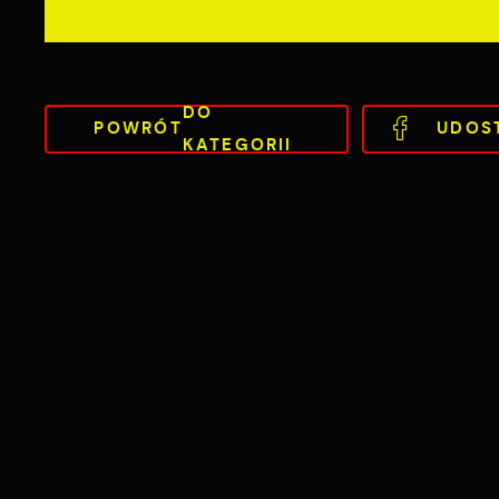
DO
POWRÓT
UDOS
KATEGORII