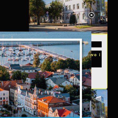
20 - 08 - 2026
s
Teatralne lato - Zdrowo i
kolorowo