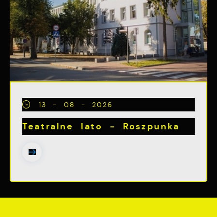
13 - 08 - 2026
Teatralne lato - Roszpunka