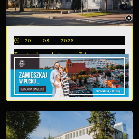
20 - 08 - 2026
Teatralne lato - Zdrowo i
kolorowo