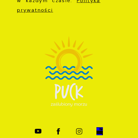
w każdym czasie.
Polityka
prywatności