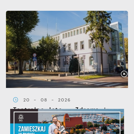
20 - 08 - 2026
Teatralne lato - Zdrowo i
kolorowo