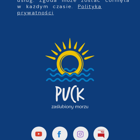
usług. Zgoda może zostać cofnięta
w każdym czasie.
Polityka
prywatności