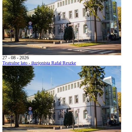
27 - 08 - 2026
Teatralne lato - iluzjonista Rafał Reszke