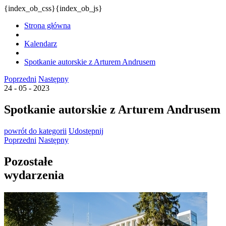
{index_ob_css}{index_ob_js}
Strona główna
Kalendarz
Spotkanie autorskie z Arturem Andrusem
Poprzedni
Następny
24 - 05 - 2023
Spotkanie autorskie z Arturem Andrusem
powrót
do kategorii
Udostępnij
Poprzedni
Następny
Pozostałe
wydarzenia