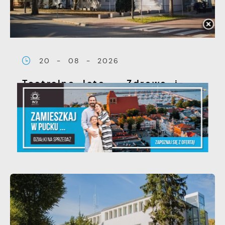
20 - 08 - 2026
Teatralne lato - Zdrowo i
kolorowo