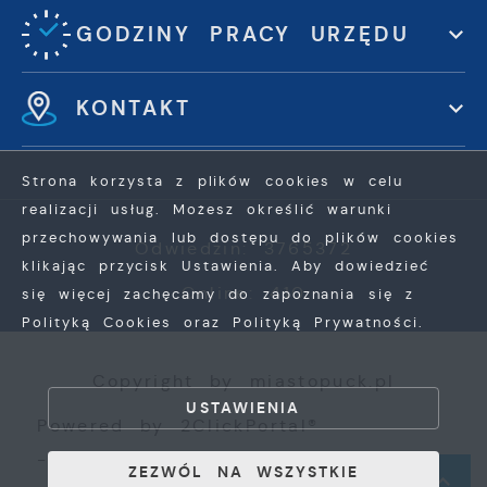
GODZINY PRACY URZĘDU
KONTAKT
Strona korzysta z plików cookies w celu
realizacji usług. Możesz określić warunki
przechowywania lub dostępu do plików cookies
Odwiedzin: 3765372
klikając przycisk Ustawienia. Aby dowiedzieć
Online: 410
się więcej zachęcamy do zapoznania się z
Polityką Cookies oraz Polityką Prywatności.
ZAPISZ WYBRANE
Copyright by miastopuck.pl
USTAWIENIA
Powered by
2ClickPortal®
ZEZWÓL NA WSZYSTKIE
- Portale nowej generacji
ZEZWÓL NA WSZYSTKIE