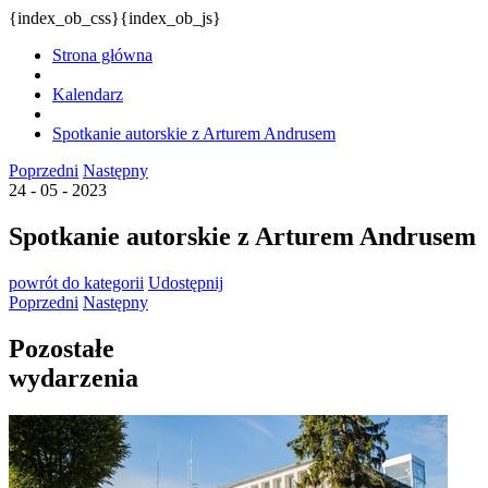
{index_ob_css}{index_ob_js}
Strona główna
Kalendarz
Spotkanie autorskie z Arturem Andrusem
Poprzedni
Następny
24 - 05 - 2023
Spotkanie autorskie z Arturem Andrusem
powrót
do kategorii
Udostępnij
Poprzedni
Następny
Pozostałe
wydarzenia