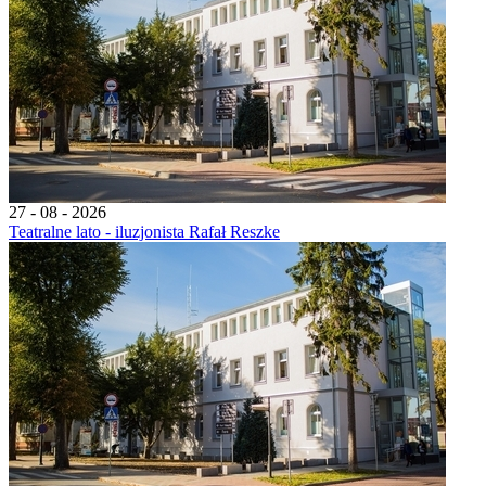
27 - 08 - 2026
Teatralne lato - iluzjonista Rafał Reszke