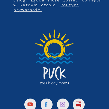
usług. Zgoda może zostać cofnięta
w każdym czasie.
Polityka
prywatności