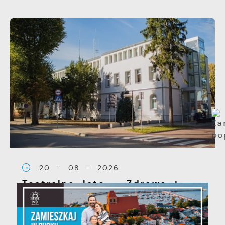
20 - 08 - 2026
Teatralne lato - Zdrowo i
kolorowo