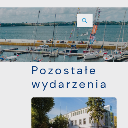
YCJE
PROJEKTY UNIJNE
KONTAKT
POPRZEDNI
NASTĘPNY
Pozostałe
wydarzenia