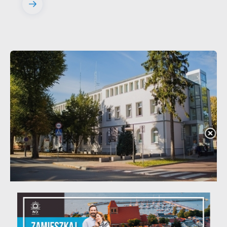
20 - 08 - 2026
Teatralne lato - Zdrowo i