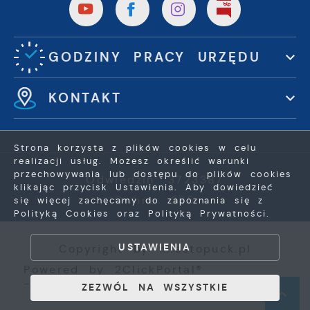
GODZINY PRACY URZĘDU
KONTAKT
Strona korzysta z plików cookies w celu
realizacji usług. Możesz określić warunki
przechowywania lub dostępu do plików cookies
Odwiedzin: 3723387
klikając przycisk Ustawienia. Aby dowiedzieć
Online: 385
się więcej zachęcamy do zapoznania się z
Polityką Cookies oraz Polityką Prywatności.
ZAPISZ WYBRANE
USTAWIENIA
Copyright by miastopuck.pl
ZEZWÓL NA WSZYSTKIE
Powered by
2ClickPortal®
- Portale nowej generacji
ZEZWÓL NA WSZYSTKIE