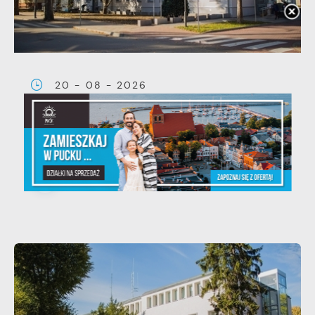
20 - 08 - 2026
Teatralne lato - Zdrowo i
kolorowo