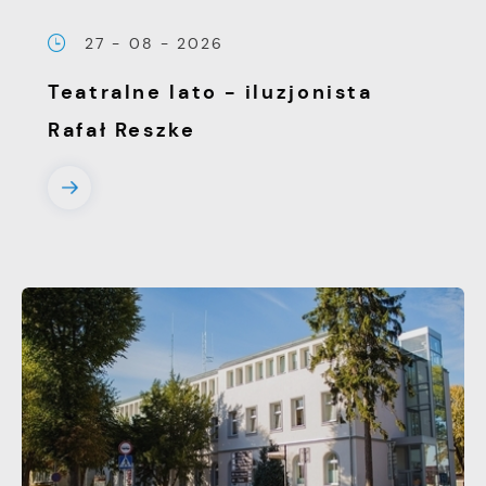
treści w postaci wiadomości, ofert,
komunikatów mediów społecznościowych.
27 - 08 - 2026
Teatralne lato - iluzjonista
Rafał Reszke