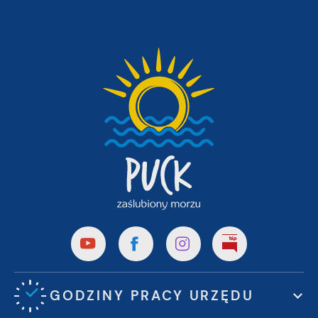
GODZINY PRACY URZĘDU