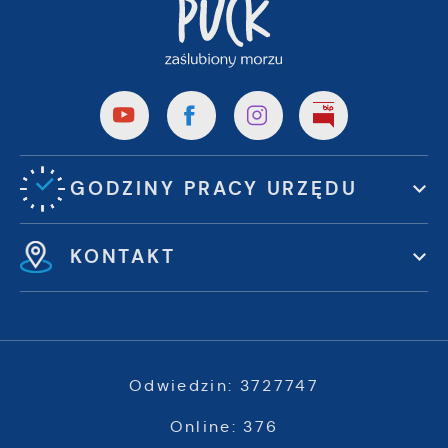
GODZINY PRACY URZĘDU
KONTAKT
Odwiedzin: 3727747
Online: 376