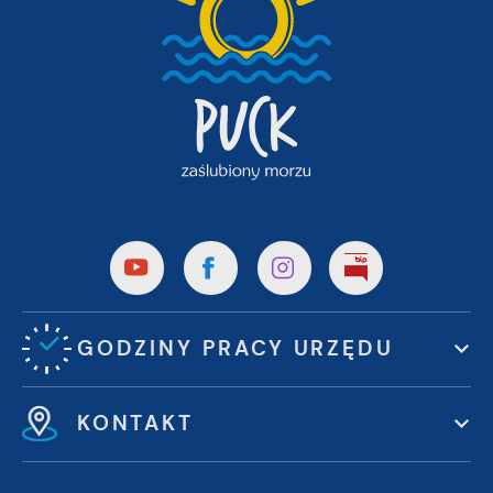
GODZINY PRACY URZĘDU
KONTAKT