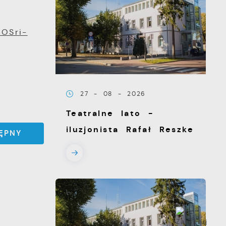
sOSri-
27 - 08 - 2026
Teatralne lato -
iluzjonista Rafał Reszke
ĘPNY