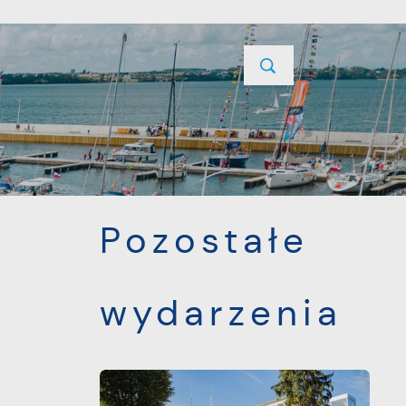
YCJE
PROJEKTY UNIJNE
KONTAKT
POPRZEDNI
NASTĘPNY
Pozostałe
wydarzenia