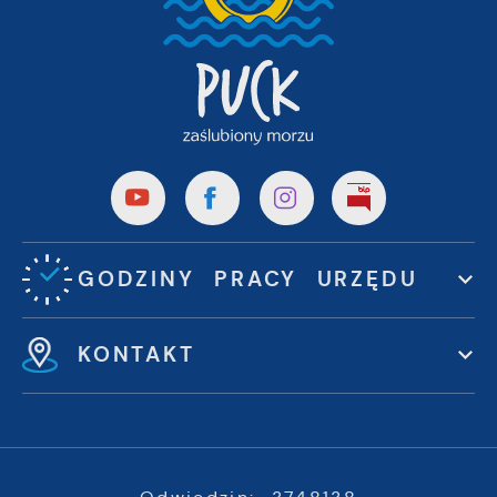
GODZINY PRACY URZĘDU
KONTAKT