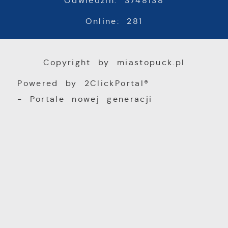
Odwiedzin: 3748138
Online: 281
Copyright by miastopuck.pl
Powered by
2ClickPortal®
- Portale nowej generacji