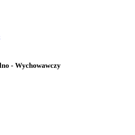
y
kolno - Wychowawczy