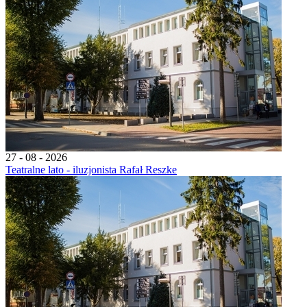
27 - 08 - 2026
Teatralne lato - iluzjonista Rafał Reszke