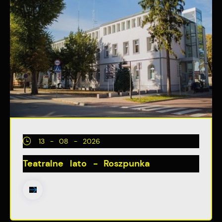
13 - 08 - 2026
Teatralne lato - Roszpunka