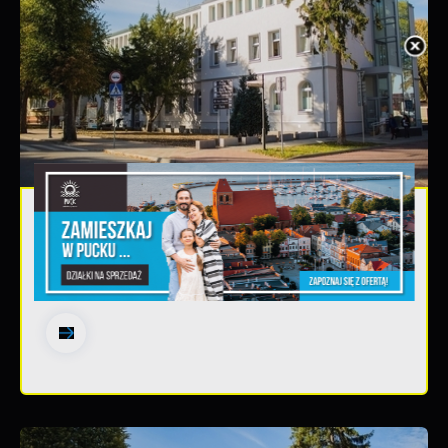
20 - 08 - 2026
Teatralne lato - Zdrowo i kolorowo