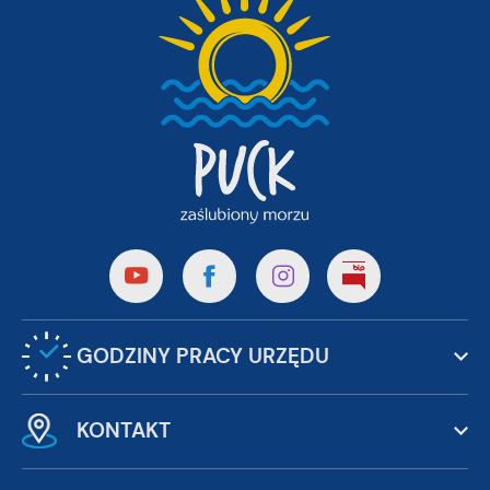
GODZINY PRACY URZĘDU
KONTAKT