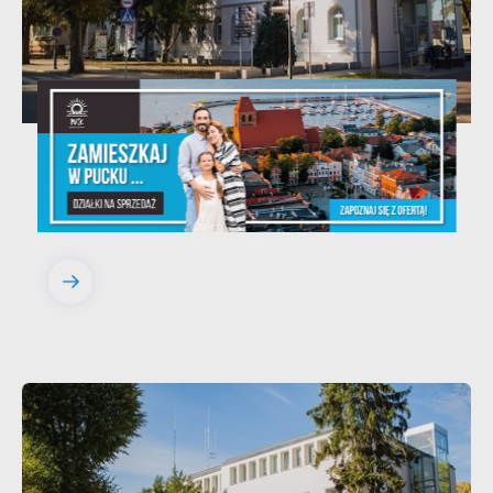
20 - 08 - 2026
Teatralne lato - Zdrowo i kolorowo