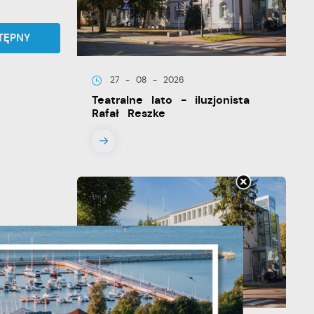
TĘPNY
27 - 08 - 2026
Teatralne lato - iluzjonista
Rafał Reszke
y