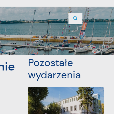
TYCJE
PROJEKTY UNIJNE
KONTAKT
POPRZEDNI
NASTĘPNY
Pozostałe
nie
wydarzenia