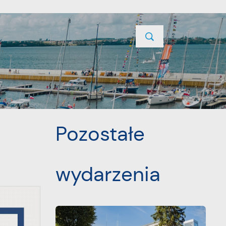
TYCJE
PROJEKTY UNIJNE
KONTAKT
POPRZEDNI
NASTĘPNY
Pozostałe
wydarzenia