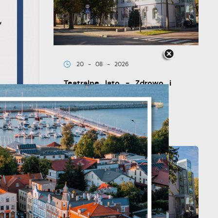
20 - 08 - 2026
Teatralne lato - Zdrowo i
kolorowo
y