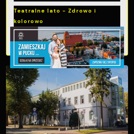
Teatralne lato - Zdrowo i
kolorowo