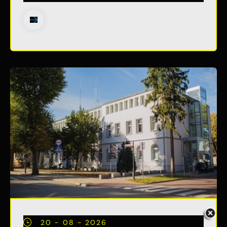
pojawić się na stronach podmiotów trzecich
lub firm będących naszymi partnerami oraz
innych dostawców usług. Firmy te działają w
charakterze pośredników prezentujących nasze
treści w postaci wiadomości, ofert,
komunikatów mediów społecznościowych.
20 - 08 - 2026