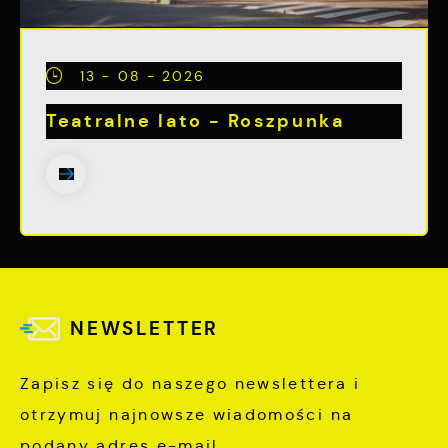
13 - 08 - 2026
Teatralne lato - Roszpunka
NEWSLETTER
Zapisz się do naszego newslettera i
otrzymuj najnowsze wiadomości na
podany adres e-mail