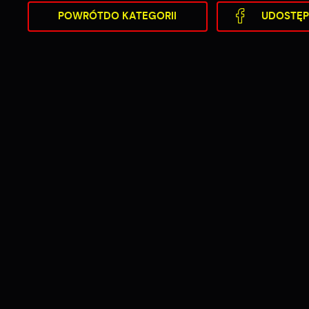
POWRÓT
DO KATEGORII
UDOSTĘP