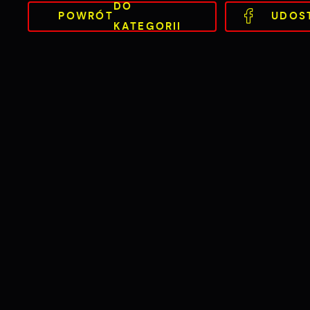
DO
POWRÓT
UDOS
KATEGORII