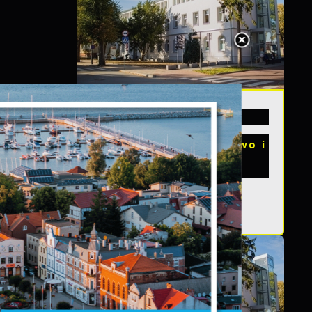
20 - 08 - 2026
s
Teatralne lato - Zdrowo i
kolorowo