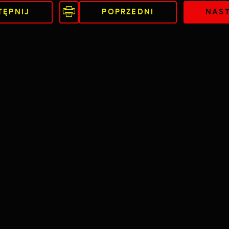
TĘPNIJ
POPRZEDNI
NAS