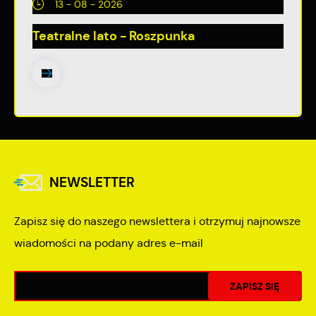
13 - 08 - 2026
Teatralne lato - Roszpunka
NEWSLETTER
Zapisz się do naszego newslettera i otrzymuj najnowsze
wiadomości na podany adres e-mail