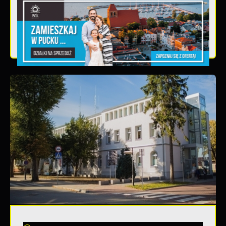
Teatralne lato - Zdrowo i kolorowo