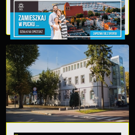
Teatralne lato - Zdrowo i kolorowo