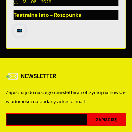
13 - 08 - 2026
Teatralne lato - Roszpunka
NEWSLETTER
Zapisz się do naszego newslettera i otrzymuj najnowsze
wiadomości na podany adres e-mail