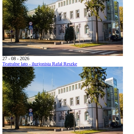
27 - 08 - 2026
Teatralne lato - iluzjonista Rafał Reszke